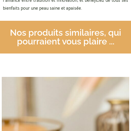
l’alliance entre tradition et innovation, et bénéficiez de tous ses
bienfaits pour une peau saine et apaisée.
Nos produits similaires, qui
pourraient vous plaire ...