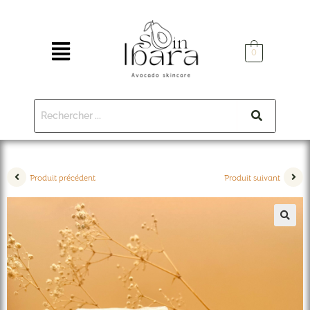
0
Produit précédent
Produit suivant