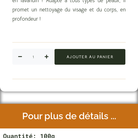
en lavandin ! Adapté à tous types de peaux, il
promet un nettoyage du visage et du corps, en
profondeur !
AJOUTER AU PANIER
Pour plus de détails ...
Quantité
: 100g