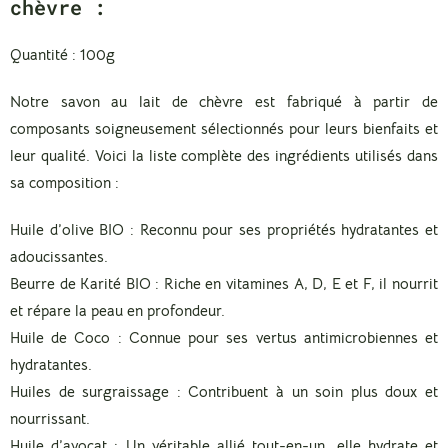
chèvre :
Quantité :
100g
Notre savon au lait de chèvre est fabriqué à partir de
composants soigneusement sélectionnés pour leurs bienfaits et
leur qualité. Voici la liste complète des ingrédients utilisés dans
sa composition :
Huile d’olive BIO
: Reconnu pour ses propriétés hydratantes et
adoucissantes.
Beurre de Karité BIO
: Riche en vitamines A, D, E et F, il nourrit
et répare la peau en profondeur.
Huile de Coco
: Connue pour ses vertus antimicrobiennes et
hydratantes.
Huiles de surgraissage
: Contribuent à un soin plus doux et
nourrissant.
Huile d’avocat
: Un véritable allié tout-en-un, elle hydrate et