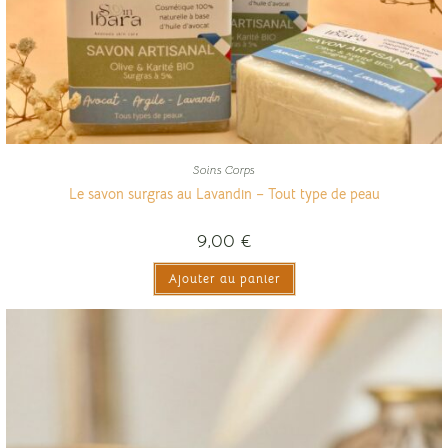
Soins Corps
Le savon surgras au Lavandin – Tout type de peau
9,00
€
Ajouter au panier