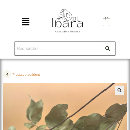
0
Produit précédent