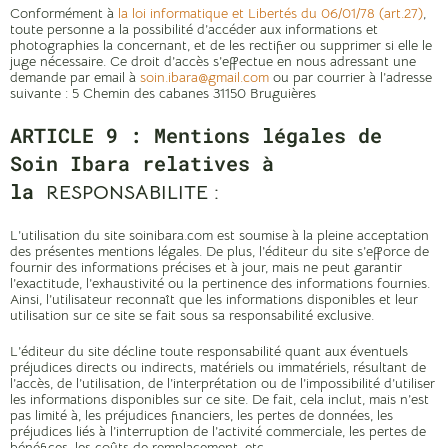
Conformément à
la loi informatique et Libertés du 06/01/78 (art.27)
,
toute personne a la possibilité d’accéder aux informations et
photographies la concernant, et de les rectifier ou supprimer si elle le
juge nécessaire. Ce droit d’accès s’effectue en nous adressant une
demande par email à
soin.ibara@gmail.com
ou par courrier à l’adresse
suivante : 5 Chemin des cabanes 31150 Bruguières
ARTICLE 9 :
Mentions légales de
Soin Ibara relatives à
la
RESPONSABILITE :
L’utilisation du site soinibara.com est soumise à la pleine acceptation
des présentes mentions légales. De plus, l’éditeur du site s’efforce de
fournir des informations précises et à jour, mais ne peut garantir
l’exactitude, l’exhaustivité ou la pertinence des informations fournies.
Ainsi, l’utilisateur reconnaît que les informations disponibles et leur
utilisation sur ce site se fait sous sa responsabilité exclusive.
L’éditeur du site décline toute responsabilité quant aux éventuels
préjudices directs ou indirects, matériels ou immatériels, résultant de
l’accès, de l’utilisation, de l’interprétation ou de l’impossibilité d’utiliser
les informations disponibles sur ce site. De fait, cela inclut, mais n’est
pas limité à, les préjudices financiers, les pertes de données, les
préjudices liés à l’interruption de l’activité commerciale, les pertes de
bénéfices, les coûts de remplacement, etc.