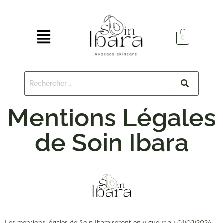
0
Mentions Légales
de Soin Ibara
Les mentions légales de Soin Ibara seront en vigueur au 01/03/2024